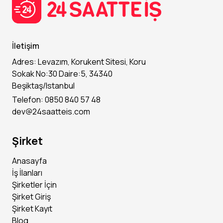
İletişim
Adres: Levazım, Korukent Sitesi, Koru
Sokak No:30 Daire:5, 34340
Beşiktaş/Istanbul
Telefon: 0850 840 57 48
dev@24saatteis.com
Şirket
Anasayfa
İş İlanları
Şirketler İçin
Şirket Giriş
Şirket Kayıt
Blog