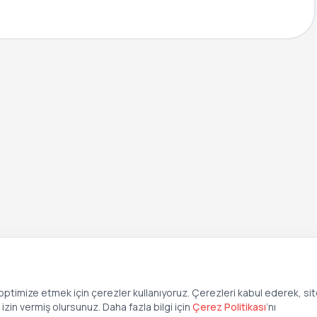
ptimize etmek için çerezler kullanıyoruz. Çerezleri kabul ederek, si
zin vermiş olursunuz. Daha fazla bilgi için
Çerez Politikası
’
nı