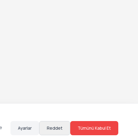
te
Ayarlar
Reddet
Tümünü Kabul Et