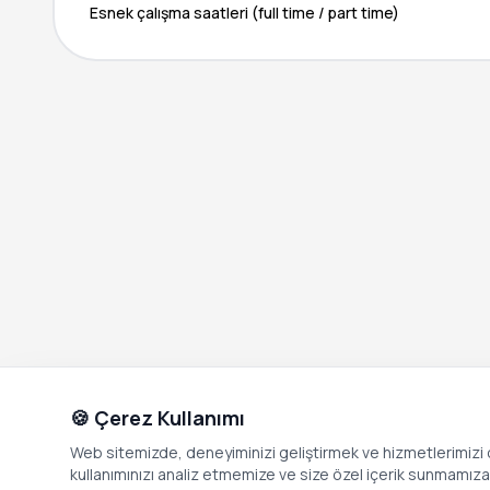
Esnek çalışma saatleri (full time / part time)
🍪 Çerez Kullanımı
Web sitemizde, deneyiminizi geliştirmek ve hizmetlerimizi o
kullanımınızı analiz etmemize ve size özel içerik sunmamıza i