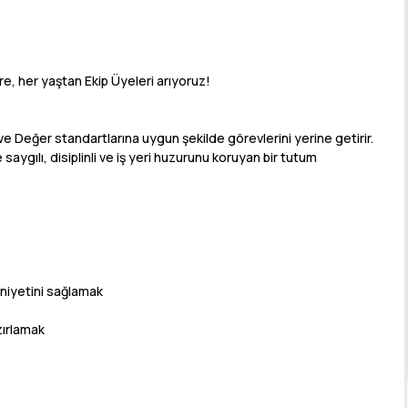
, her yaştan Ekip Üyeleri arıyoruz!
 ve Değer standartlarına uygun şekilde görevlerini yerine getirir.
e saygılı, disiplinli ve iş yeri huzurunu koruyan bir tutum
niyetini sağlamak
zırlamak