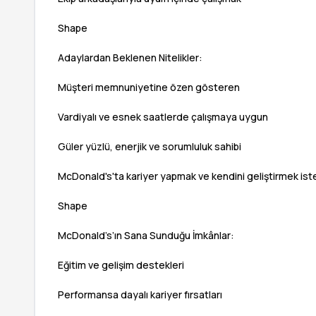
Shape
Adaylardan Beklenen Nitelikler:
Müşteri memnuniyetine özen gösteren
Vardiyalı ve esnek saatlerde çalışmaya uygun
Güler yüzlü, enerjik ve sorumluluk sahibi
McDonald's'ta kariyer yapmak ve kendini geliştirmek is
Shape
McDonald’s’ın Sana Sunduğu İmkânlar:
Eğitim ve gelişim destekleri
Performansa dayalı kariyer fırsatları