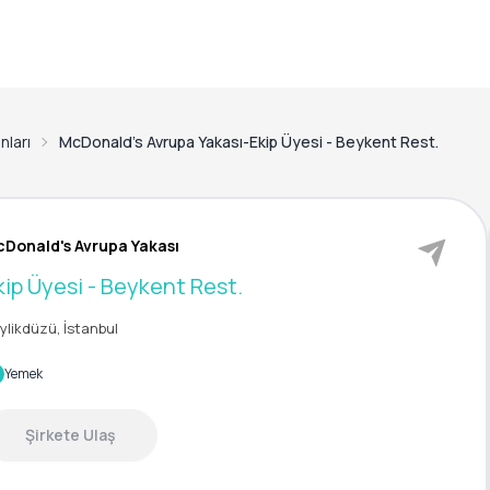
anları
McDonald's Avrupa Yakası-Ekip Üyesi - Beykent Rest.
Donald's Avrupa Yakası
kip Üyesi - Beykent Rest.
ylikdüzü, İstanbul
Yemek
Şirkete Ulaş