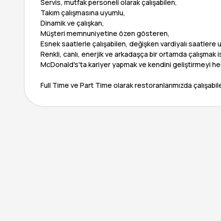
Servis, mutfak personeli olarak çalışabilen,
Takım çalışmasına uyumlu,
Dinamik ve çalışkan,
Müşteri memnuniyetine özen gösteren,
Esnek saatlerle çalışabilen, değişken vardiyalı saatlere 
Renkli, canlı, enerjik ve arkadaşça bir ortamda çalışmak 
McDonald's'ta kariyer yapmak ve kendini geliştirmeyi h
Full Time ve Part Time olarak restoranlarımızda çalışabi