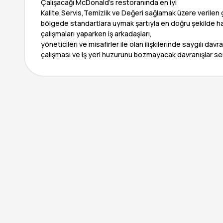
Çalışacağı McDonald’s restoranında en iyi
Kalite,Servis,Temizlik ve Değeri sağlamak üzere verilen gö
bölgede standartlara uymak şartıyla en doğru şekilde h
çalışmaları yaparken iş arkadaşları,
yöneticileri ve misafirler ile olan ilişkilerinde saygılı davra
çalışması ve iş yeri huzurunu bozmayacak davranışlar se