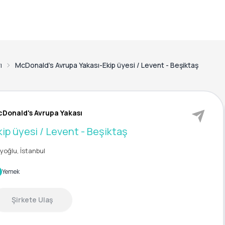
ı
McDonald's Avrupa Yakası-Ekip üyesi / Levent - Beşiktaş
Donald's Avrupa Yakası
kip üyesi / Levent - Beşiktaş
yoğlu, İstanbul
Yemek
Şirkete Ulaş