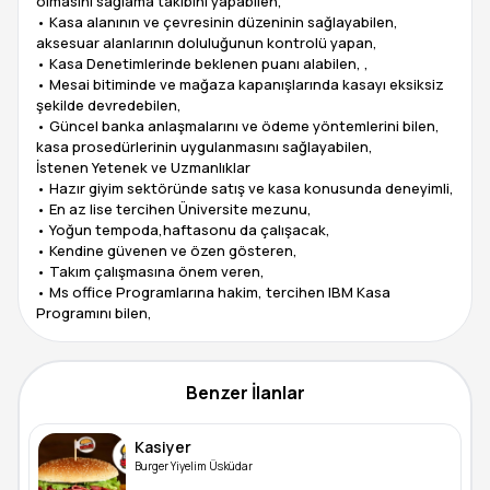
olmasını sağlama takibini yapabilen,
• Kasa alanının ve çevresinin düzeninin sağlayabilen,
aksesuar alanlarının doluluğunun kontrolü yapan,
• Kasa Denetimlerinde beklenen puanı alabilen, ,
• Mesai bitiminde ve mağaza kapanışlarında kasayı eksiksiz
şekilde devredebilen,
• Güncel banka anlaşmalarını ve ödeme yöntemlerini bilen,
kasa prosedürlerinin uygulanmasını sağlayabilen,
İstenen Yetenek ve Uzmanlıklar
• Hazır giyim sektöründe satış ve kasa konusunda deneyimli,
• En az lise tercihen Üniversite mezunu,
• Yoğun tempoda,haftasonu da çalışacak,
• Kendine güvenen ve özen gösteren,
• Takım çalışmasına önem veren,
• Ms office Programlarına hakim, tercihen IBM Kasa
Programını bilen,
Benzer İlanlar
Kasiyer
Burger Yiyelim Üsküdar