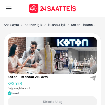
Ana Sayfa
Kasiyer İş İlanları
İstanbul İş İlanları
Koton - İstanbul 212 Avm-KASİYER
Koton - İstanbul 212 Avm
KASİYER
Bağcılar, İstanbul
Yemek
Şirkete Ulaş