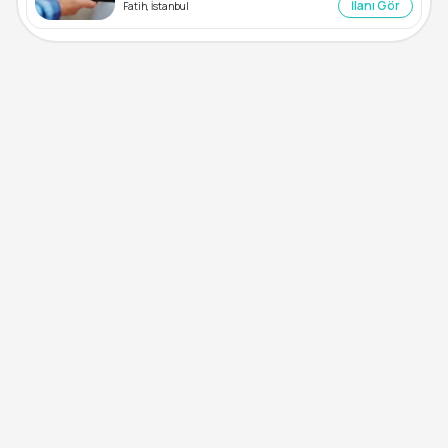
İlanı Gör
Fatih, İstanbul