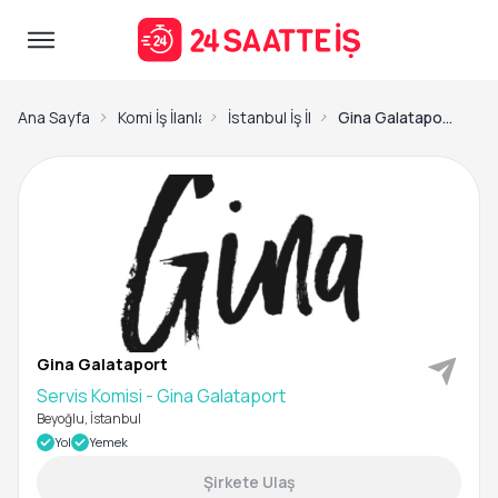
Ana Sayfa
Komi İş İlanları
İstanbul İş İlanları
Gina Galataport-Servis Komisi - Gina Galataport
Gina Galataport
Servis Komisi - Gina Galataport
Beyoğlu, İstanbul
Yol
Yemek
Şirkete Ulaş