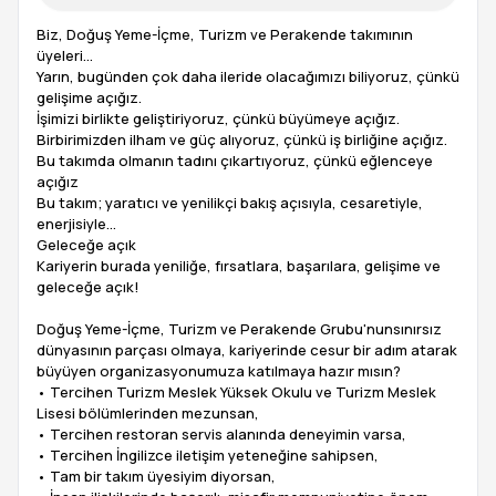
Biz, Doğuş Yeme-İçme, Turizm ve Perakende takımının
üyeleri…
Yarın, bugünden çok daha ileride olacağımızı biliyoruz, çünkü
gelişime açığız.
İşimizi birlikte geliştiriyoruz, çünkü büyümeye açığız.
Birbirimizden ilham ve güç alıyoruz, çünkü iş birliğine açığız.
Bu takımda olmanın tadını çıkartıyoruz, çünkü eğlenceye
açığız
Bu takım; yaratıcı ve yenilikçi bakış açısıyla, cesaretiyle,
enerjisiyle…
Geleceğe açık
Kariyerin burada yeniliğe, fırsatlara, başarılara, gelişime ve
geleceğe açık!
Doğuş Yeme-İçme, Turizm ve Perakende Grubu'nunsınırsız
dünyasının parçası olmaya, kariyerinde cesur bir adım atarak
büyüyen organizasyonumuza katılmaya hazır mısın?
• Tercihen Turizm Meslek Yüksek Okulu ve Turizm Meslek
Lisesi bölümlerinden mezunsan,
• Tercihen restoran servis alanında deneyimin varsa,
• Tercihen İngilizce iletişim yeteneğine sahipsen,
• Tam bir takım üyesiyim diyorsan,