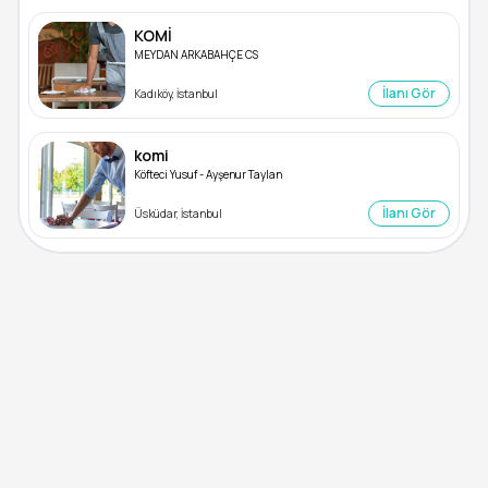
KOMİ
MEYDAN ARKABAHÇE CS
İlanı Gör
Kadıköy, İstanbul
komi
Köfteci Yusuf - Ayşenur Taylan
İlanı Gör
Üsküdar, İstanbul