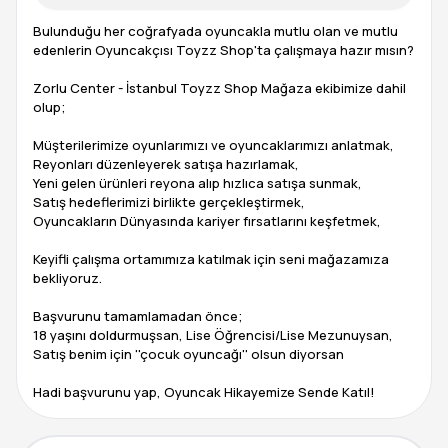
Bulunduğu her coğrafyada oyuncakla mutlu olan ve mutlu
edenlerin Oyuncakçısı Toyzz Shop'ta çalışmaya hazır mısın?
Zorlu Center - İstanbul Toyzz Shop Mağaza ekibimize dahil
olup;
Müşterilerimize oyunlarımızı ve oyuncaklarımızı anlatmak,
Reyonları düzenleyerek satışa hazırlamak,
Yeni gelen ürünleri reyona alıp hızlıca satışa sunmak,
Satış hedeflerimizi birlikte gerçekleştirmek,
Oyuncakların Dünyasında kariyer fırsatlarını keşfetmek,
Keyifli çalışma ortamımıza katılmak için seni mağazamıza
bekliyoruz.
Başvurunu tamamlamadan önce;
18 yaşını doldurmuşsan, Lise Öğrencisi/Lise Mezunuysan,
Satış benim için ''çocuk oyuncağı'' olsun diyorsan
Hadi başvurunu yap, Oyuncak Hikayemize Sende Katıl!