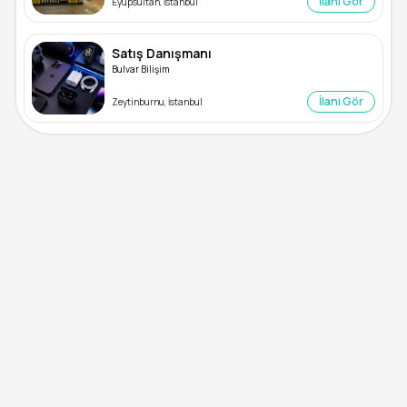
İlanı Gör
Eyüpsultan, İstanbul
Satış Danışmanı
Bulvar Bilişim
İlanı Gör
Zeytinburnu, İstanbul