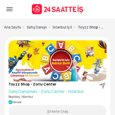
Ana Sayfa
Satış Danışmanı İş İlanları
İstanbul İş İlanları
Toyzz Shop - Zorlu Center -Satış Danışmanı - Zorlu Center - İstanbul
Toyzz Shop - Zorlu Center
Satış Danışmanı - Zorlu Center - İstanbul
Beşiktaş, İstanbul
Yemek
Şirkete Ulaş