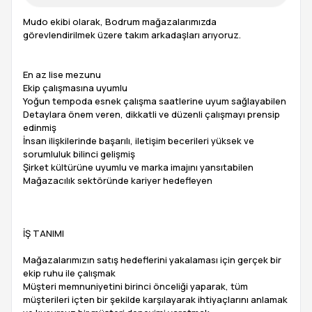
Mudo ekibi olarak, Bodrum mağazalarımızda
görevlendirilmek üzere takım arkadaşları arıyoruz.
En az lise mezunu
Ekip çalışmasına uyumlu
Yoğun tempoda esnek çalışma saatlerine uyum sağlayabilen
Detaylara önem veren, dikkatli ve düzenli çalışmayı prensip
edinmiş
İnsan ilişkilerinde başarılı, iletişim becerileri yüksek ve
sorumluluk bilinci gelişmiş
Şirket kültürüne uyumlu ve marka imajını yansıtabilen
Mağazacılık sektöründe kariyer hedefleyen
İŞ TANIMI
Mağazalarımızın satış hedeflerini yakalaması için gerçek bir
ekip ruhu ile çalışmak
Müşteri memnuniyetini birinci önceliği yaparak, tüm
müşterileri içten bir şekilde karşılayarak ihtiyaçlarını anlamak