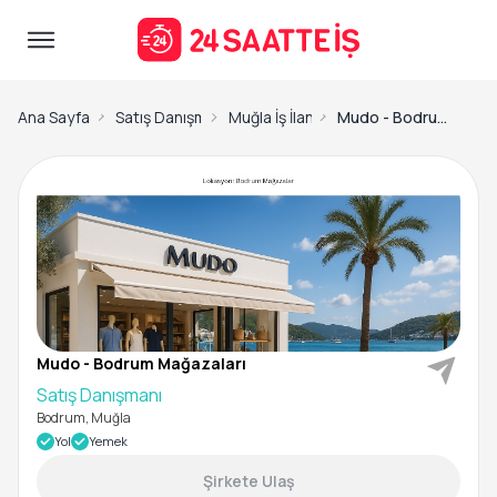
Ana Sayfa
Satış Danışmanı İş İlanları
Muğla İş İlanları
Mudo - Bodrum Mağazaları-Satış Danışmanı
Mudo - Bodrum Mağazaları
Satış Danışmanı
Bodrum, Muğla
Yol
Yemek
Şirkete Ulaş