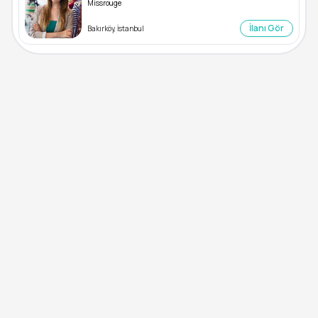
Missrouge
İlanı Gör
Bakırköy, İstanbul