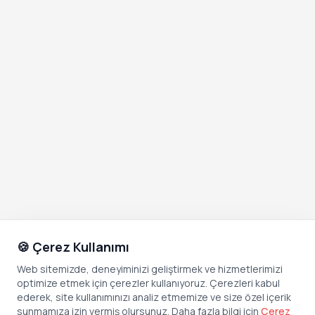
🍪 Çerez Kullanımı
Web sitemizde, deneyiminizi geliştirmek ve hizmetlerimizi
optimize etmek için çerezler kullanıyoruz. Çerezleri kabul
ederek, site kullanımınızı analiz etmemize ve size özel içerik
sunmamıza izin vermiş olursunuz. Daha fazla bilgi için
Çerez