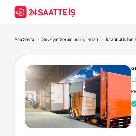
Ana Sayfa
Sevkiyat Sorumlusu İş İlanları
İstanbul İş İlanla
Gi
L
Pe