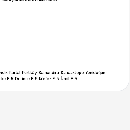
endik-Kartal-Kurtköy-Samandıra-Sancaktepe-Yenidoğan-
reke E-5-Derince E-5-Körfez E-5-İzmit E-5