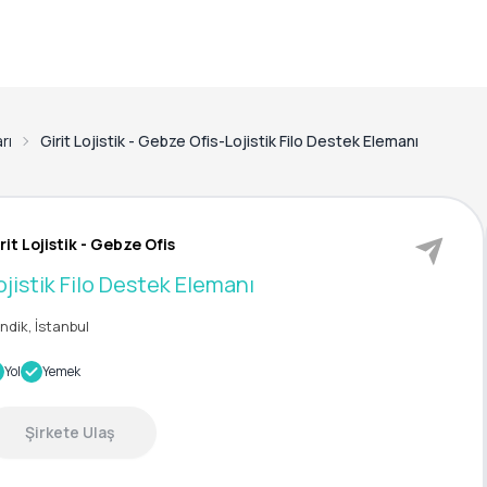
rı
Girit Lojistik - Gebze Ofis-Lojistik Filo Destek Elemanı
rit Lojistik - Gebze Ofis
ojistik Filo Destek Elemanı
ndik, İstanbul
Yol
Yemek
Şirkete Ulaş