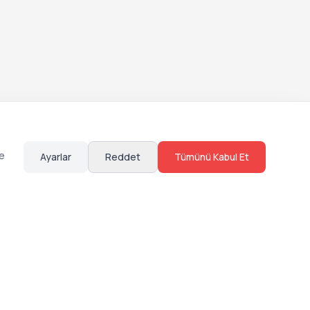
te
Ayarlar
Reddet
Tümünü Kabul Et