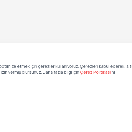
ptimize etmek için çerezler kullanıyoruz. Çerezleri kabul ederek, si
zin vermiş olursunuz. Daha fazla bilgi için
Çerez Politikası
’
nı