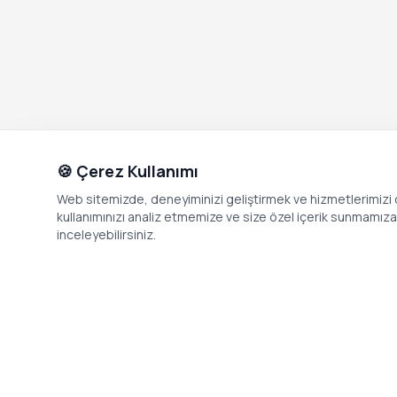
🍪 Çerez Kullanımı
Web sitemizde, deneyiminizi geliştirmek ve hizmetlerimizi o
kullanımınızı analiz etmemize ve size özel içerik sunmamıza i
inceleyebilirsiniz.