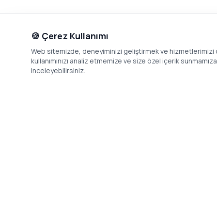
🍪 Çerez Kullanımı
Web sitemizde, deneyiminizi geliştirmek ve hizmetlerimizi o
kullanımınızı analiz etmemize ve size özel içerik sunmamıza i
inceleyebilirsiniz.
İletişim