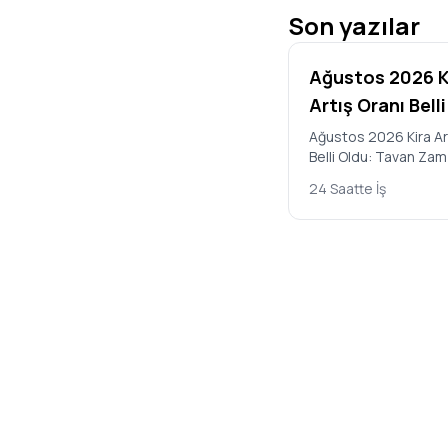
Son yazılar
Ağustos 2026 K
Artış Oranı Bell
Ağustos 2026 Kira Ar
Belli Oldu: Tavan Za
31,90 Türkiye İstatist
24 Saatte İş
Kurumu’nun (TÜİK) açı
Temmuz 2…