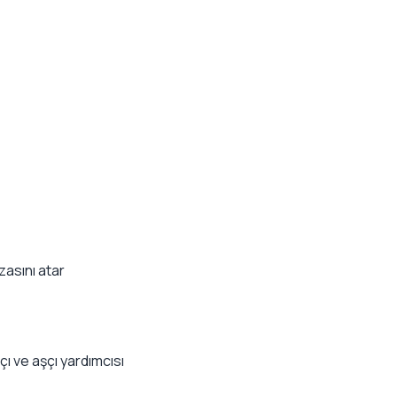
zasını atar
ı ve aşçı yardımcısı