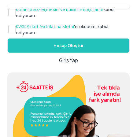
Kullanıcı Sözleşmesini ve Kullanım Koşullarını
kabul
ediyorum.
KVKK Şirket Aydınlatma Metni
'ni okudum, kabul
ediyorum.
Hesap Oluştur
Giriş Yap