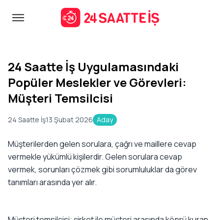
24 Saatte İş Uygulamasındaki
Popüler Meslekler ve Görevleri:
Müşteri Temsilcisi
24 Saatte İş
13 Şubat 2026
Aday
Müşterilerden gelen sorulara, çağrı ve maillere cevap
vermekle yükümlü kişilerdir. Gelen sorulara cevap
vermek, sorunları çözmek gibi sorumluluklar da görev
tanımları arasında yer alır.
Müşteri temsilcisi; şirket ile müşteri arasında köprü kuran,