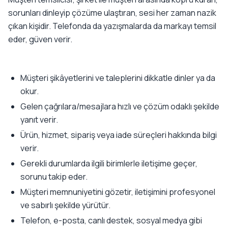
sorunları dinleyip çözüme ulaştıran, sesi her zaman nazik
çıkan kişidir. Telefonda da yazışmalarda da markayı temsil
eder, güven verir.
Müşteri şikâyetlerini ve taleplerini dikkatle dinler ya da
okur.
Gelen çağrılara/mesajlara hızlı ve çözüm odaklı şekilde
yanıt verir.
Ürün, hizmet, sipariş veya iade süreçleri hakkında bilgi
verir.
Gerekli durumlarda ilgili birimlerle iletişime geçer,
sorunu takip eder.
Müşteri memnuniyetini gözetir, iletişimini profesyonel
ve sabırlı şekilde yürütür.
Telefon, e-posta, canlı destek, sosyal medya gibi