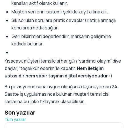
kanalları aktif olarak kullanır.
Müşteri verilerini sistemli şekilde kayıt altına alır.
Sık sorulan sorulara pratik cevaplar üretir, karmaşık
konularda netlik sağlar.
Geri bildirimleri değerlendirir, markanın gelişimine
katkıda bulunur.
Kısacası; müşteri temsilcisi her gün “yardımcı olayım” diye
başlar, “teşekkür ederim”le kapatır.
Hem iletişim
ustasıdır hem sabır taşının dijital versiyonudur
:)
Bu pozisyonun sana uygun olduğunu düşünüyorsan 24
Saatte İş uygulamasında bulunan müşteri temsilcisi
ilanlarına
bu linke
tıklayarak ulaşabilirsin.
Son yazılar
Tüm yazılar