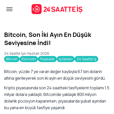
Bitcoin, Son İki Ayın En Düşük
Seviyesine İndi!
24 Saatte İş
4 Haziran 2026
Bitcoin
Ekonomi
Piyasalar
İş ilanları
24 Saatte İş
Bitcoin, yüzde 7’ye varan değer kaybıyla 67 bin doların
altına gerileyerek son iki ayın en düşük seviyesini gördü.
Kripto piyasasında son 24 saatteki tasfiyelerin toplamı 1.5
milyar dolara yaklaştı. Bitcoin’de yaklaşık 800 milyon
dolarlık pozisyon kapanırken, piyasalarda şubat ayından
bu yana en büyük tasfiye yaşandı.