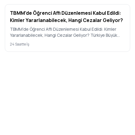
TBMM’de Öğrenci Affı Düzenlemesi Kabul Edildi:
Kimler Yararlanabilecek, Hangi Cezalar Geliyor?
TBMM’de Öğrenci Affı Düzenlemesi Kabul Edildi: Kimler
Yararlanabilecek, Hangi Cezalar Geliyor? Türkiye Büyük
Millet Mecl…
24 Saatte İş