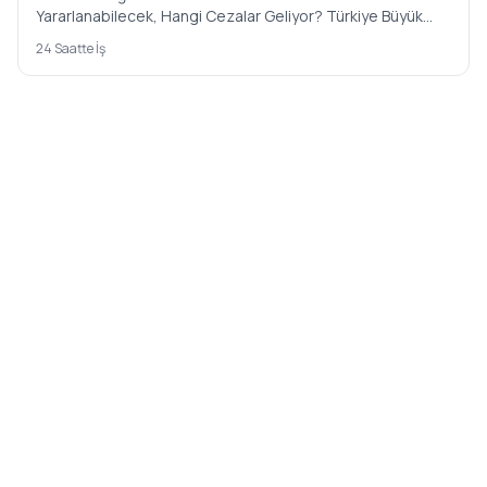
Yararlanabilecek, Hangi Cezalar Geliyor? Türkiye Büyük
Millet Mecl…
24 Saatte İş