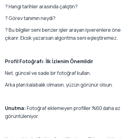
? Hangi tarihler arasında çalıştın?
? Görev tanımın neydi?
? Bu bilgiler seni benzer işler arayan işverenlere öne
çıkarır. Eksik yazarsan algoritma seni eşleştiremez.
Profil Fotoğrafı: İlk İzlenim Önemlidir
Net, güncel ve sade bir fotoğraf kullan.
Arka plan kalabalık olmasın, yüzün görünür olsun.
Unutma:
Fotoğraf eklemeyen profiller %60 daha az
görüntüleniyor.