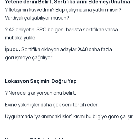
Yeteneklerini Belirt, Sertifikalarını Eklemeyi Unutma
? İletişimin kuvvetli mi? Ekip çalışmasına yatkın mısın?
Vardiyalı çalışabiliyor musun?
? A2 ehliyetin, SRC belgen, barista sertifikan varsa
mutlaka yükle.
İpucu:
Sertifika ekleyen adaylar %40 daha fazla
görüşmeye çağrılıyor.
Lokasyon Seçimini Doğru Yap
? Nerede iş arıyorsan onu belirt.
Evine yakın işler daha çok seni tercih eder.
Uygulamada “yakınımdaki işler” kısmı bu bilgiye göre çalışır.