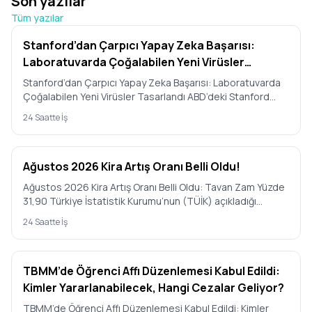
Son yazılar
Tüm yazılar
Stanford’dan Çarpıcı Yapay Zeka Başarısı:
Laboratuvarda Çoğalabilen Yeni Virüsler
Tasarlandı
Stanford’dan Çarpıcı Yapay Zeka Başarısı: Laboratuvarda
Çoğalabilen Yeni Virüsler Tasarlandı ABD’deki Stanford
Üniversit…
24 Saatte İş
Ağustos 2026 Kira Artış Oranı Belli Oldu!
Ağustos 2026 Kira Artış Oranı Belli Oldu: Tavan Zam Yüzde
31,90 Türkiye İstatistik Kurumu’nun (TÜİK) açıkladığı
Temmuz 2…
24 Saatte İş
TBMM’de Öğrenci Affı Düzenlemesi Kabul Edildi:
Kimler Yararlanabilecek, Hangi Cezalar Geliyor?
TBMM’de Öğrenci Affı Düzenlemesi Kabul Edildi: Kimler