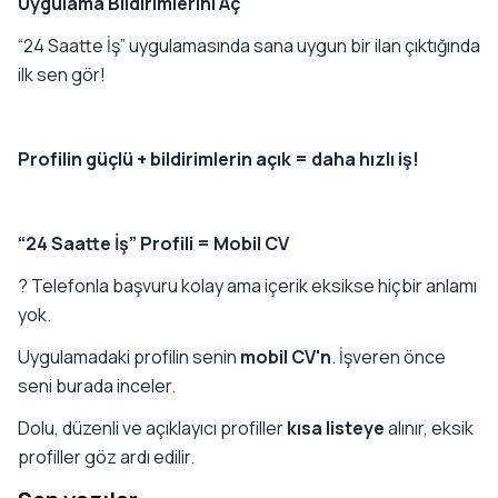
Uygulama Bildirimlerini Aç
“24 Saatte İş” uygulamasında sana uygun bir ilan çıktığında
ilk sen gör!
Profilin güçlü + bildirimlerin açık = daha hızlı iş!
“24 Saatte İş” Profili = Mobil CV
? Telefonla başvuru kolay ama içerik eksikse hiçbir anlamı
yok.
Uygulamadaki profilin senin
mobil CV'n
. İşveren önce
seni burada inceler.
Dolu, düzenli ve açıklayıcı profiller
kısa listeye
alınır, eksik
profiller göz ardı edilir.