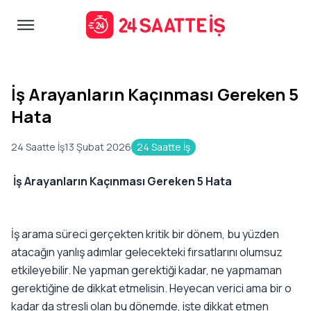
İş Arayanların Kaçınması Gereken 5
Hata
24 Saatte İş
13 Şubat 2026
24 Saatte İş
İş Arayanların Kaçınması Gereken 5 Hata
İş arama süreci gerçekten kritik bir dönem, bu yüzden
atacağın yanlış adımlar gelecekteki fırsatlarını olumsuz
etkileyebilir. Ne yapman gerektiği kadar, ne yapmaman
gerektiğine de dikkat etmelisin. Heyecan verici ama bir o
kadar da stresli olan bu dönemde, işte dikkat etmen