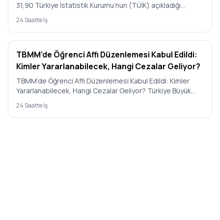
31,90 Türkiye İstatistik Kurumu’nun (TÜİK) açıkladığı
Temmuz 2…
24 Saatte İş
TBMM’de Öğrenci Affı Düzenlemesi Kabul Edildi:
Kimler Yararlanabilecek, Hangi Cezalar Geliyor?
TBMM’de Öğrenci Affı Düzenlemesi Kabul Edildi: Kimler
Yararlanabilecek, Hangi Cezalar Geliyor? Türkiye Büyük
Millet Mecl…
24 Saatte İş