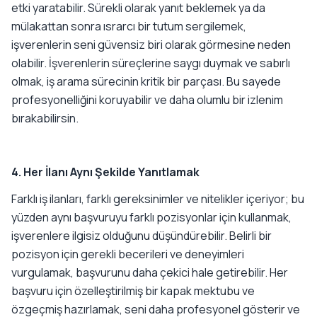
etki yaratabilir. Sürekli olarak yanıt beklemek ya da
mülakattan sonra ısrarcı bir tutum sergilemek,
işverenlerin seni güvensiz biri olarak görmesine neden
olabilir. İşverenlerin süreçlerine saygı duymak ve sabırlı
olmak, iş arama sürecinin kritik bir parçası. Bu sayede
profesyonelliğini koruyabilir ve daha olumlu bir izlenim
bırakabilirsin.
4. Her İlanı Aynı Şekilde Yanıtlamak
Farklı iş ilanları, farklı gereksinimler ve nitelikler içeriyor; bu
yüzden aynı başvuruyu farklı pozisyonlar için kullanmak,
işverenlere ilgisiz olduğunu düşündürebilir. Belirli bir
pozisyon için gerekli becerileri ve deneyimleri
vurgulamak, başvurunu daha çekici hale getirebilir. Her
başvuru için özelleştirilmiş bir kapak mektubu ve
özgeçmiş hazırlamak, seni daha profesyonel gösterir ve