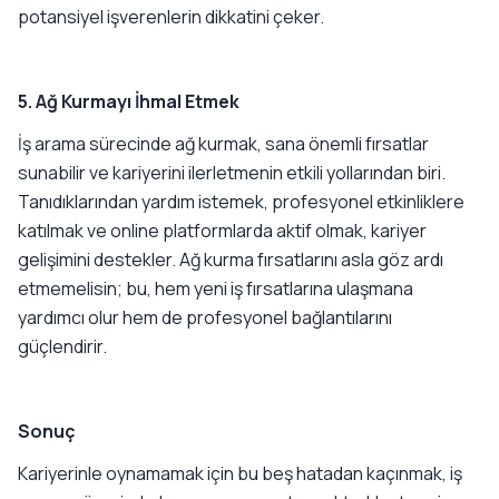
potansiyel işverenlerin dikkatini çeker.
5. Ağ Kurmayı İhmal Etmek
İş arama sürecinde ağ kurmak, sana önemli fırsatlar
sunabilir ve kariyerini ilerletmenin etkili yollarından biri.
Tanıdıklarından yardım istemek, profesyonel etkinliklere
katılmak ve online platformlarda aktif olmak, kariyer
gelişimini destekler. Ağ kurma fırsatlarını asla göz ardı
etmemelisin; bu, hem yeni iş fırsatlarına ulaşmana
yardımcı olur hem de profesyonel bağlantılarını
güçlendirir.
Sonuç
Kariyerinle oynamamak için bu beş hatadan kaçınmak, iş