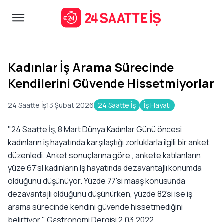
Kadınlar İş Arama Sürecinde
Kendilerini Güvende Hissetmiyorlar
24 Saatte İş
13 Şubat 2026
24 Saatte İş
İş Hayatı
"24 Saatte İş, 8 Mart Dünya Kadınlar Günü öncesi
kadınların iş hayatında karşılaştığı zorluklarla ilgili bir anket
düzenledi. Anket sonuçlarına göre , ankete katılanların
yüze 67'si kadınların iş hayatında dezavantajlı konumda
olduğunu düşünüyor. Yüzde 77'si maaş konusunda
dezavantajlı olduğunu düşünürken, yüzde 82'si ise iş
arama sürecinde kendini güvende hissetmediğini
belirtiyor."
Gastronomi Dergisi 2.03.2022