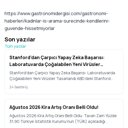
https://www.gastronomidergisi.com/gastronomi-
haberleri/kadinlar-is-arama-surecinde-kendilerini-
guvende-hissetmiyorlar
Son yazılar
Tüm yazılar
Stanford’dan Çarpıcı Yapay Zeka Başarısı:
Laboratuvarda Çoğalabilen Yeni Virüsler
Tasarlandı
Stanford’dan Çarpıcı Yapay Zeka Başarısı: Laboratuvarda
Çoğalabilen Yeni Virüsler Tasarlandı ABD’deki Stanford
Üniversit…
24 Saatte İş
Ağustos 2026 Kira Artış Oranı Belli Oldu!
Ağustos 2026 Kira Artış Oranı Belli Oldu: Tavan Zam Yüzde
31,90 Türkiye İstatistik Kurumu’nun (TÜİK) açıkladığı
Temmuz 2…