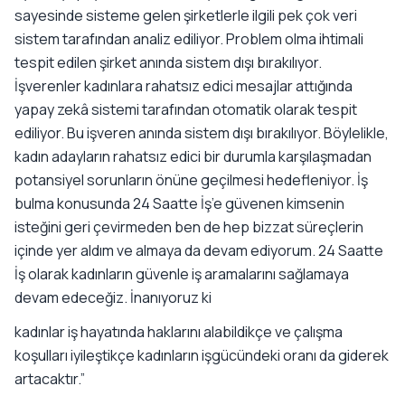
sayesinde sisteme gelen şirketlerle ilgili pek çok veri
sistem tarafından analiz ediliyor. Problem olma ihtimali
tespit edilen şirket anında sistem dışı bırakılıyor.
İşverenler kadınlara rahatsız edici mesajlar attığında
yapay zekâ sistemi tarafından otomatik olarak tespit
ediliyor. Bu işveren anında sistem dışı bırakılıyor. Böylelikle,
kadın adayların rahatsız edici bir durumla karşılaşmadan
potansiyel sorunların önüne geçilmesi hedefleniyor. İş
bulma konusunda 24 Saatte İş’e güvenen kimsenin
isteğini geri çevirmeden ben de hep bizzat süreçlerin
içinde yer aldım ve almaya da devam ediyorum. 24 Saatte
İş olarak kadınların güvenle iş aramalarını sağlamaya
devam edeceğiz. İnanıyoruz ki
kadınlar iş hayatında haklarını alabildikçe ve çalışma
koşulları iyileştikçe kadınların işgücündeki oranı da giderek
artacaktır.”