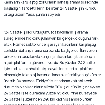
Kadınların karşılaştığı zorlukların daha iş arama sürecinde
başladığını fark ettiklerini belirten 24 Saatte İş’in kurucu
ortağı Gizem Yasa, şunları söyledi:
“24 Saatte İş’i ilk kurduğumuzda kadınların iş arama
süreçlerinde hiç konuşulmayan bir gerçek olduğunu fark
ettik. Hizmet sektöründe iş arayan kadınların karşılaştığı
zorluklar daha iş arama sürecinde başlıyordu. İlan veren
erkeklerin tacizleriyle karşılaşan kadınlar, iş bulmak için
hiçbir platforma güvenemiyordu. Bu yüzden 24 Saatte
İş’in kadınların rahatlıkla iş arayabilecekleri bir platform
olması için teknoloji kasını kullanarak sürekli yeni çözümler
ürettik. Bu sayede Türkiye’de istihdama katılabilecek
durumda olan kadınların yüzde 30’u iş gücünün içindeyken
24 Saatte İş’te bu rakam yüzde 45 oldu. Yine bu sayede
24 Saatte İş üzerinden 240 bin kadın iş sahibi olurken