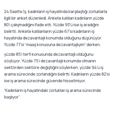
24 Saatte İş, kadınların iş hayatında karşılaştığı zorluklarla
ilgili bir anket düzenledi. Ankete katılan kadınların yüzde
80’i çalışmadığını ifade etti. Yüzde 93’ü ise iş aradığını
belirtti. Ankete katılanların yüzde 67’si kadınların iş
hayatında dezavantajlı konumda olduğunu düşünüyor.
Yüzde 77’si “maaş konusuna dezavantajlıyım” derken,
yüzde 85’i terfi konusunda dezavantajlı olduğunu
söylüyor. Yüzde 75’i dezavantajlı konumda olmanın
sektörden sektöre değiştiğini söylerken, yüzde 94’ü iş
arama sürecinde zorlandığını belirtti. Kadınların yüzde 82’si
ise iş arama sürecinde güvende hissetmiyor.
“Kadınların iş hayatındaki zorlukları iş arama sürecinde
başlıyor”