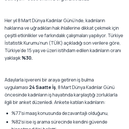
Her yıl 8 Mart Dünya Kadınlar Günü’nde, kadınların
haklarına ve uğradıkları hak ihlallerine dikkat çekmek için
çeşitli etkinlikler ve farkındalık çalışmaları yapılıyor. Türkiye
İstatistik Kurumu’nun (TÜİK) açıkladığı son verilere göre,
Türkiye’de 15 yaş ve üzeri istihdam edilen kadınların oranı
yaklaşık
%30.
Adaylarla işvereni bir araya getiren iş bulma
uygulaması
24 Saatte İş
, 8 Mart Dünya Kadınlar Günü
öncesinde kadınların iş hayatında karşılaştığı zorluklarla
ilgili bir anket düzenledi. Ankete katılan kadınların:
%77’si maaş konusunda dezavantajlı olduğunu,
%82’si ise iş arama sürecinde kendini güvende