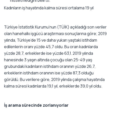
hissetmediğini belirtti.
Kadınların iş hayatında kalma süresi ortalama 19 yıl
Türkiye İstatistik Kurumu’nun (TÜİK) açıkladığı son veriler
olan hanehalkı işgücü araştırması sonuçlarına göre; 2019
yılında, Türkiye’de 15 ve daha yukarı yaştaki istihdam
edilenlerin oranı yüzde 45,7 oldu. Bu oran kadınlarda
yüzde 28,7, erkeklerde ise yüzde 63,1. 2019 yılında
hanesinde 3 yaşın altında çocuğu olan 25-49 yaş
grubundaki kadınların istihdam oranının yüzde 26,7,
erkeklerin istihdam oranının ise yüzde 87,3 olduğu
görüldü. Bu verilere göre, 2019 yılında çalışma hayatında
kalma süresi kadınlarda 19,1 yıl, erkeklerde 39,0 yıl oldu.
İş arama sürecinde zorlanıyorlar