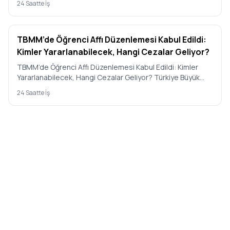
24 Saatte İş
TBMM’de Öğrenci Affı Düzenlemesi Kabul Edildi:
Kimler Yararlanabilecek, Hangi Cezalar Geliyor?
TBMM’de Öğrenci Affı Düzenlemesi Kabul Edildi: Kimler
Yararlanabilecek, Hangi Cezalar Geliyor? Türkiye Büyük
Millet Mecl…
24 Saatte İş