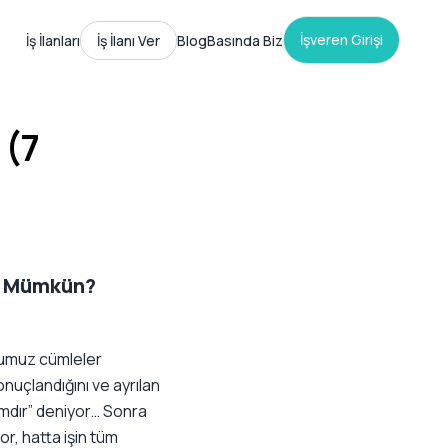
İşveren Girişi
İş İlanları
İş İlanı Ver
Blog
Basında Biz
 (7
l Mümkün?
ğumuz cümleler
nuçlandığını ve ayrılan
amdır” deniyor… Sonra
or, hatta işin tüm