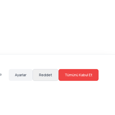
te
Ayarlar
Reddet
Tümünü Kabul Et