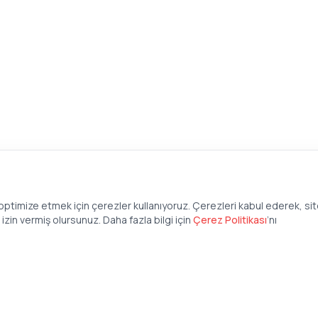
ptimize etmek için çerezler kullanıyoruz. Çerezleri kabul ederek, si
zin vermiş olursunuz. Daha fazla bilgi için
Çerez Politikası
’
nı