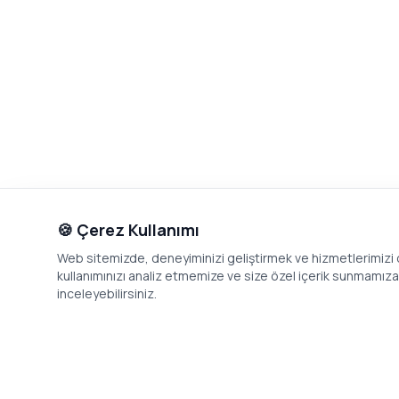
🍪 Çerez Kullanımı
Web sitemizde, deneyiminizi geliştirmek ve hizmetlerimizi o
kullanımınızı analiz etmemize ve size özel içerik sunmamıza i
inceleyebilirsiniz.