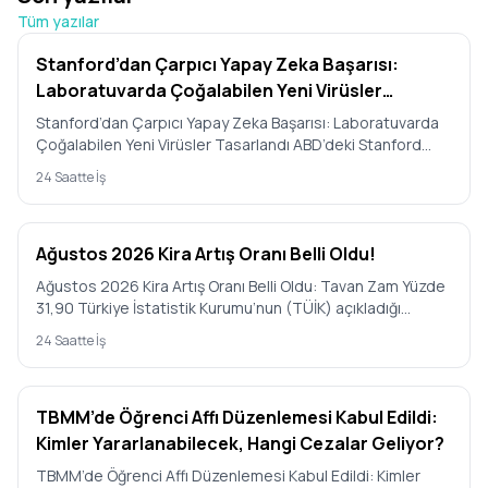
Tüm yazılar
Stanford’dan Çarpıcı Yapay Zeka Başarısı:
Laboratuvarda Çoğalabilen Yeni Virüsler
Tasarlandı
Stanford’dan Çarpıcı Yapay Zeka Başarısı: Laboratuvarda
Çoğalabilen Yeni Virüsler Tasarlandı ABD’deki Stanford
Üniversit…
24 Saatte İş
Ağustos 2026 Kira Artış Oranı Belli Oldu!
Ağustos 2026 Kira Artış Oranı Belli Oldu: Tavan Zam Yüzde
31,90 Türkiye İstatistik Kurumu’nun (TÜİK) açıkladığı
Temmuz 2…
24 Saatte İş
TBMM’de Öğrenci Affı Düzenlemesi Kabul Edildi:
Kimler Yararlanabilecek, Hangi Cezalar Geliyor?
TBMM’de Öğrenci Affı Düzenlemesi Kabul Edildi: Kimler