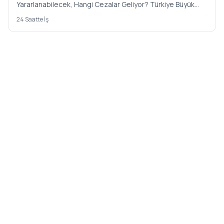
Yararlanabilecek, Hangi Cezalar Geliyor? Türkiye Büyük
Millet Mecl…
24 Saatte İş