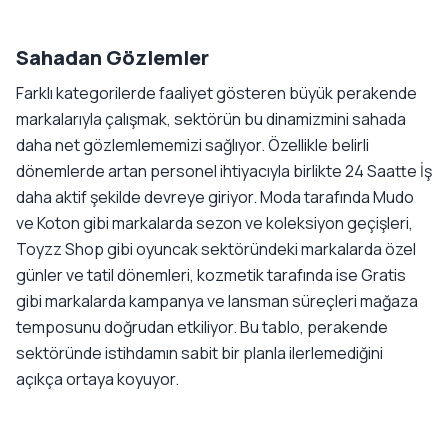
Sahadan Gözlemler
Farklı kategorilerde faaliyet gösteren büyük perakende
markalarıyla çalışmak, sektörün bu dinamizmini sahada
daha net gözlemlememizi sağlıyor. Özellikle belirli
dönemlerde artan personel ihtiyacıyla birlikte 24 Saatte İş
daha aktif şekilde devreye giriyor. Moda tarafında Mudo
ve Koton gibi markalarda sezon ve koleksiyon geçişleri,
Toyzz Shop gibi oyuncak sektöründeki markalarda özel
günler ve tatil dönemleri, kozmetik tarafında ise Gratis
gibi markalarda kampanya ve lansman süreçleri mağaza
temposunu doğrudan etkiliyor. Bu tablo, perakende
sektöründe istihdamın sabit bir planla ilerlemediğini
açıkça ortaya koyuyor.