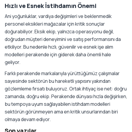
Hızlı ve Esnek İstihdamın Önemi
Ani yoğunluklar, vardiya değişimleri ve beklenmedik
personel eksikleri mağazalar için kritik sonuçlar
doğurabiliyor. Eksik ekip, yalnızca operasyonu değil,
doğrudan müşteri deneyimini ve satış performansını da
etkiliyor. Bu nedenle hızlı, güvenilir ve esnek işe alım
modelleri perakende için giderek daha önemli hale
geliyor.
Farklı perakende markalarıyla yürüttüğümüz çalışmalar
sayesinde sektörün bu hareketli yapısını yakından
gözlemleme fırsatı buluyoruz. Ortak ihtiyaç ise net: doğru
zamanda, doğru ekip. Perakende dünyası hızla değişirken,
bu tempoya uyum sağlayabilen istihdam modelleri
sektörün görünmeyen ama en kritik unsurlarından biri
olmaya devam ediyor.
Son yazılar