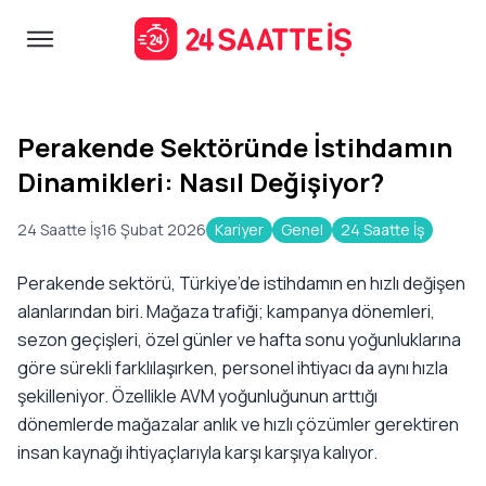
Perakende Sektöründe İstihdamın
Dinamikleri: Nasıl Değişiyor?
24 Saatte İş
16 Şubat 2026
Kariyer
Genel
24 Saatte İş
Perakende sektörü, Türkiye’de istihdamın en hızlı değişen
alanlarından biri. Mağaza trafiği; kampanya dönemleri,
sezon geçişleri, özel günler ve hafta sonu yoğunluklarına
göre sürekli farklılaşırken, personel ihtiyacı da aynı hızla
şekilleniyor. Özellikle AVM yoğunluğunun arttığı
dönemlerde mağazalar anlık ve hızlı çözümler gerektiren
insan kaynağı ihtiyaçlarıyla karşı karşıya kalıyor.