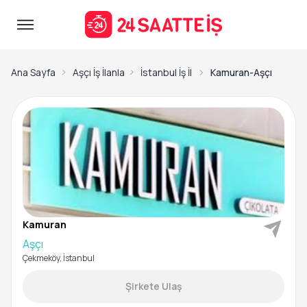
Ana Sayfa
Aşçı İş İlanları
İstanbul İş İlanları
Kamuran-Aşçı
Kamuran
Aşçı
Çekmeköy, İstanbul
Şirkete Ulaş