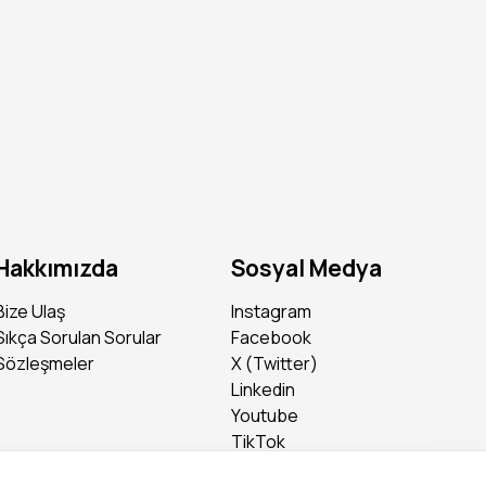
Hakkımızda
Sosyal Medya
Bize Ulaş
Instagram
Sıkça Sorulan Sorular
Facebook
Sözleşmeler
X (Twitter)
Linkedin
Youtube
TikTok