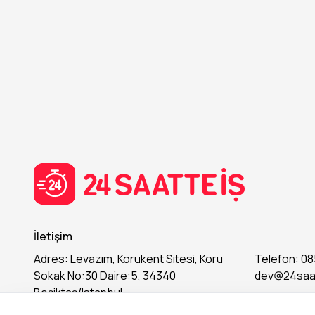
İletişim
Adres: Levazım, Korukent Sitesi, Koru
Telefon: 08
Sokak No:30 Daire:5, 34340
dev@24saa
Beşiktaş/Istanbul