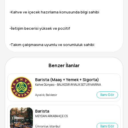
-Kahve ve içecek hazırlama konusunda bilgi sahibi
-İletişim becerisi yüksek ve pozitif
Benzer İlanlar
Barista (Maaş + Yemek + Sigorta)
Kahve Dünyası - BALIKESİR AYVALIK SETUR MARİNA
İlanı Gör
Ayvalık, Balıkesir
Barista
MEYDAN ARKABAHÇE CS
İlanı Gör
Ümraniye, İstanbul