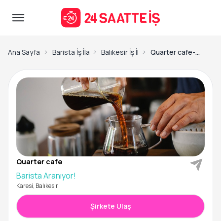
Ana Sayfa
Barista İş İlanları
Balıkesir İş İlanları
Quarter cafe-Barista Aranıyor!
Quarter cafe
Barista Aranıyor!
Karesi, Balıkesir
Şirkete Ulaş