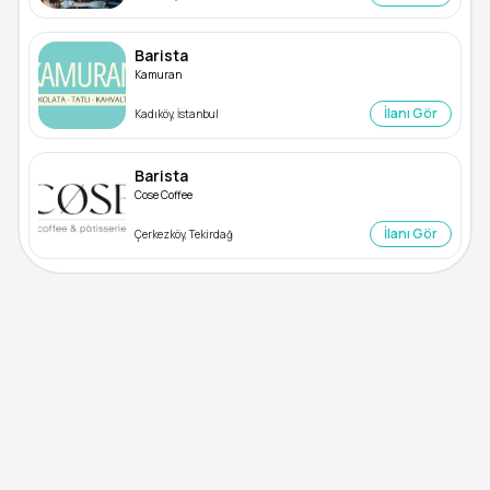
Barista
Kamuran
İlanı Gör
Kadıköy, İstanbul
Barista
Cose Coffee
İlanı Gör
Çerkezköy, Tekirdağ