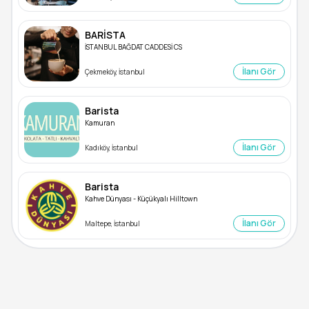
BARİSTA
İSTANBUL BAĞDAT CADDESİ CS
İlanı Gör
Çekmeköy, İstanbul
Barista
Kamuran
İlanı Gör
Kadıköy, İstanbul
Barista
Kahve Dünyası - Küçükyalı Hilltown
İlanı Gör
Maltepe, İstanbul