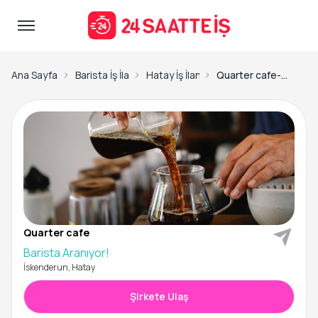
Ana Sayfa
Barista İş İlanları
Hatay İş İlanları
Quarter cafe-Barista Aranıyor!
Quarter cafe
Barista Aranıyor!
İskenderun, Hatay
Şirkete Ulaş