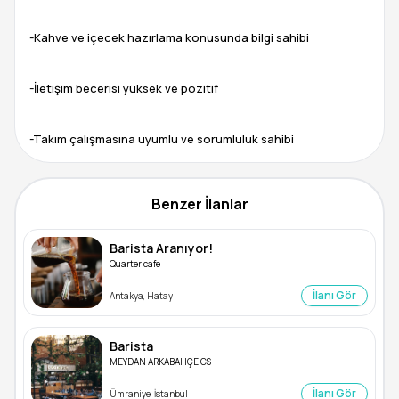
-Kahve ve içecek hazırlama konusunda bilgi sahibi
-İletişim becerisi yüksek ve pozitif
Benzer İlanlar
Barista Aranıyor!
Quarter cafe
İlanı Gör
Antakya, Hatay
Barista
MEYDAN ARKABAHÇE CS
İlanı Gör
Ümraniye, İstanbul