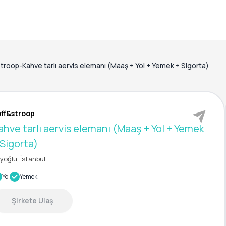
troop-Kahve tarlı aervis elemanı (Maaş + Yol + Yemek + Sigorta)
ff&stroop
ahve tarlı aervis elemanı (Maaş + Yol + Yemek
 Sigorta)
yoğlu, İstanbul
Yol
Yemek
Şirkete Ulaş