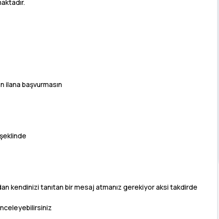
aktadır.
fen ilana başvurmasın
 şeklinde
n kendinizi tanıtan bir mesaj atmanız gerekiyor aksi takdirde
nceleyebilirsiniz