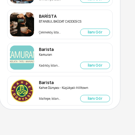
BARİSTA
İSTANBUL BAĞDAT CADDESİ CS
İlanı Gör
Çekmeköy, İstanbul
Barista
Kamuran
İlanı Gör
Kadıköy, İstanbul
Barista
Kahve Dünyası - Küçükyalı Hilltown
İlanı Gör
Maltepe, İstanbul