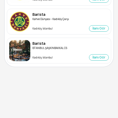
Barista
Kahve Dünyası - Kadıköy Çarşı
İlanı Gör
Kadıköy, İstanbul
Barista
İSTANBUL ŞAŞKINBAKKAL CS
İlanı Gör
Kadıköy, İstanbul