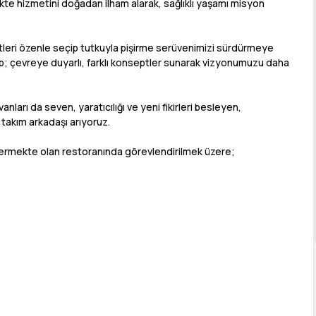
ikte hizmetini doğadan ilham alarak, sağlıklı yaşamı misyon
tleri özenle seçip tutkuyla pişirme serüvenimizi sürdürmeye
; çevreye duyarlı, farklı konseptler sunarak vizyonumuzu daha
ları da seven, yaratıcılığı ve yeni fikirleri besleyen,
e takım arkadaşı arıyoruz.
 vermekte olan restoranında görevlendirilmek üzere;