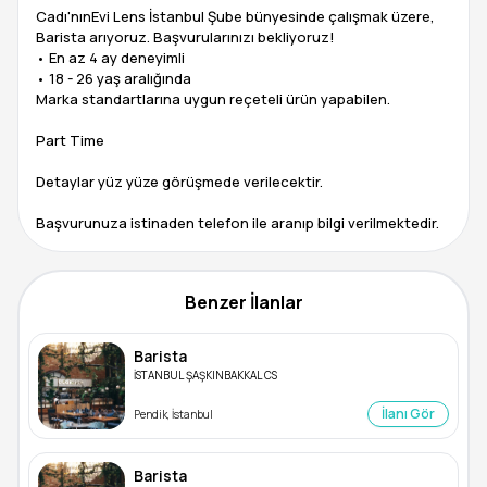
Cadı'nınEvi Lens İstanbul Şube bünyesinde çalışmak üzere,
Barista arıyoruz. Başvurularınızı bekliyoruz!
• En az 4 ay deneyimli
• 18 - 26 yaş aralığında
Marka standartlarına uygun reçeteli ürün yapabilen.
Part Time
Detaylar yüz yüze görüşmede verilecektir.
Benzer İlanlar
Barista
İSTANBUL ŞAŞKINBAKKAL CS
İlanı Gör
Pendik, İstanbul
Barista