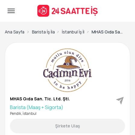
Ana Sayfa
Barista İş İlanları
İstanbul İş İlanları
MHAS Gıda San. Tic. Ltd. Şti.-Barista (Maaş + Sigorta)
MHAS Gıda San. Tic. Ltd. Şti.
Barista (Maaş + Sigorta)
Pendik, İstanbul
Şirkete Ulaş