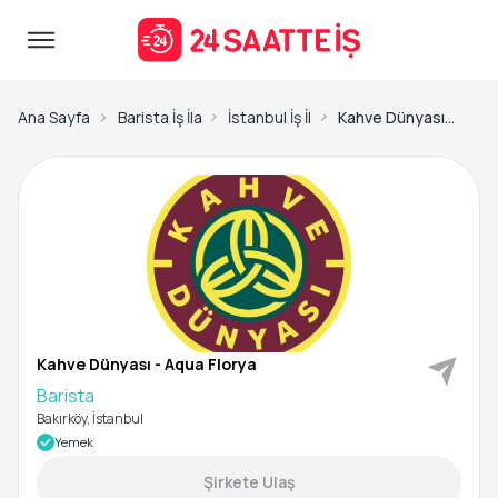
Ana Sayfa
Barista İş İlanları
İstanbul İş İlanları
Kahve Dünyası - Aqua Florya-Barista
Kahve Dünyası - Aqua Florya
Barista
Bakırköy, İstanbul
Yemek
Şirkete Ulaş