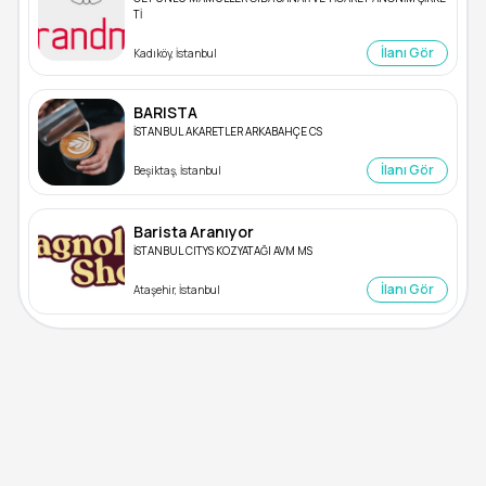
Tİ
İlanı Gör
Kadıköy, İstanbul
BARISTA
İSTANBUL AKARETLER ARKABAHÇE CS
İlanı Gör
Beşiktaş, İstanbul
Barista Aranıyor
İSTANBUL CITYS KOZYATAĞI AVM MS
İlanı Gör
Ataşehir, İstanbul