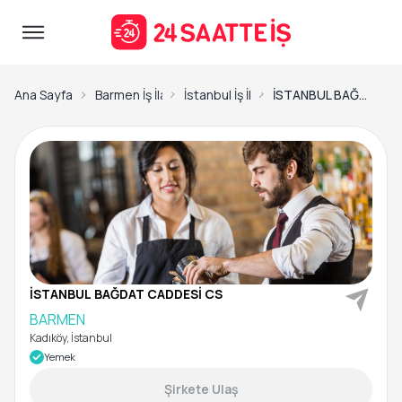
Ana Sayfa
Barmen İş İlanları
İstanbul İş İlanları
İSTANBUL BAĞDAT CADDESİ CS-BARMEN
İSTANBUL BAĞDAT CADDESİ CS
BARMEN
Kadıköy, İstanbul
Yemek
Şirkete Ulaş