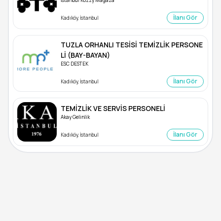
İstanbul Kozzy Mağaza
İlanı Gör
Kadıköy, İstanbul
TUZLA ORHANLI TESİSİ TEMİZLİK PERSONE
Lİ (BAY-BAYAN)
ESC DESTEK
İlanı Gör
Kadıköy, İstanbul
TEMİZLİK VE SERVİS PERSONELİ
Akay Gelinlik
İlanı Gör
Kadıköy, İstanbul