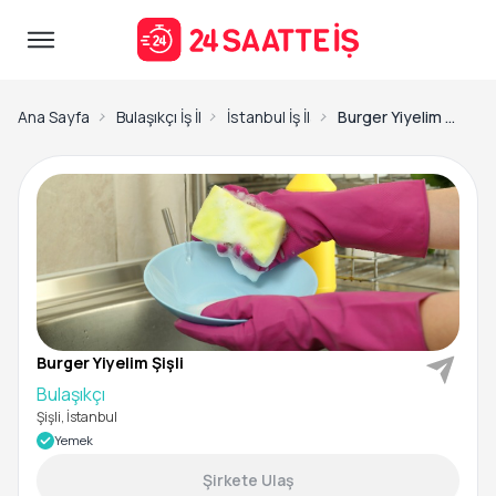
Ana Sayfa
Bulaşıkçı İş İlanları
İstanbul İş İlanları
Burger Yiyelim Şişli-Bulaşıkçı
Burger Yiyelim Şişli
Bulaşıkçı
Şişli, İstanbul
Yemek
Şirkete Ulaş