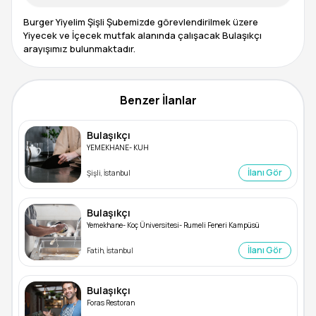
Burger Yiyelim Şişli Şubemizde görevlendirilmek üzere
Yiyecek ve İçecek mutfak alanında çalışacak Bulaşıkçı
arayışımız bulunmaktadır.
Benzer İlanlar
Bulaşıkçı
YEMEKHANE- KUH
İlanı Gör
Şişli, İstanbul
Bulaşıkçı
Yemekhane- Koç Üniversitesi- Rumeli Feneri Kampüsü
İlanı Gör
Fatih, İstanbul
Bulaşıkçı
Foras Restoran