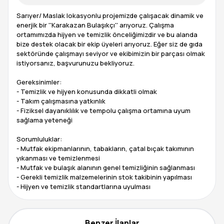
Sarıyer/ Maslak lokasyonlu projemizde çalışacak dinamik ve
enerjik bir ''Karakazan Bulaşıkçı'' arıyoruz. Çalışma
ortamımızda hijyen ve temizlik önceliğimizdir ve bu alanda
bize destek olacak bir ekip üyeleri arıyoruz. Eğer siz de gıda
sektöründe çalışmayı seviyor ve ekibimizin bir parçası olmak
istiyorsanız, başvurunuzu bekliyoruz.
Gereksinimler:
- Temizlik ve hijyen konusunda dikkatli olmak
- Takım çalışmasına yatkınlık
- Fiziksel dayanıklılık ve tempolu çalışma ortamına uyum
sağlama yeteneği
Sorumluluklar:
- Mutfak ekipmanlarının, tabakların, çatal bıçak takımının
yıkanması ve temizlenmesi
- Mutfak ve bulaşık alanının genel temizliğinin sağlanması
- Gerekli temizlik malzemelerinin stok takibinin yapılması
- Hijyen ve temizlik standartlarına uyulması
Benzer İlanlar