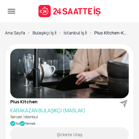
Ana Sayfa
Bulaşıkçı İş İlanları
İstanbul İş İlanları
Plus Kitchen-KARAKAZAN BULAŞIKÇI (MASLAK)
Plus Kitchen
KARAKAZAN BULAŞIKÇI (MASLAK)
Sarıyer, İstanbul
Yol
Yemek
Şirkete Ulaş