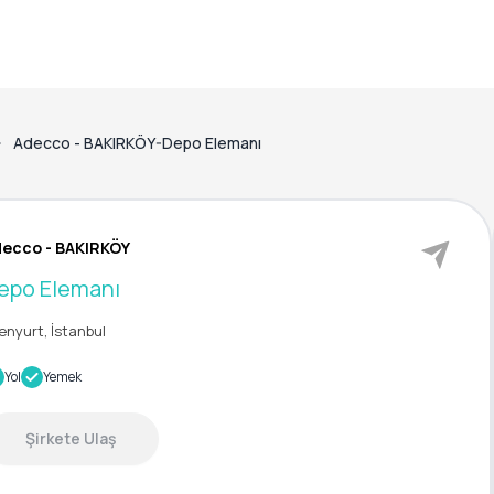
Adecco - BAKIRKÖY-Depo Elemanı
ecco - BAKIRKÖY
epo Elemanı
enyurt, İstanbul
Yol
Yemek
Şirkete Ulaş