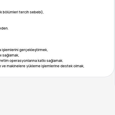
k bölümleri tercih sebebi),
eden.
 işlemlerini gerçekleştirmek,
nı sağlamak,
 üretim operasyonlarına katkı sağlamak.