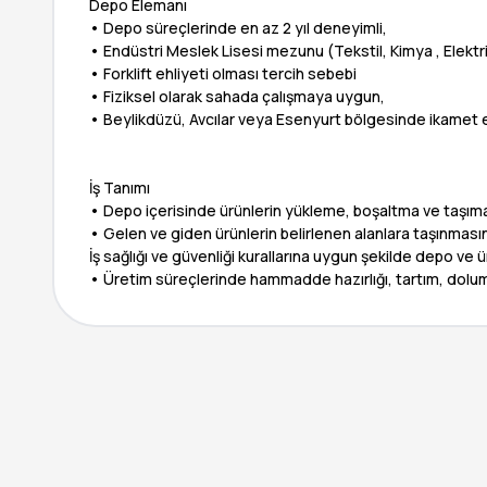
Depo Elemanı
• Depo süreçlerinde en az 2 yıl deneyimli,
• Endüstri Meslek Lisesi mezunu (Tekstil, Kimya , Elektri
• Forklift ehliyeti olması tercih sebebi
• Fiziksel olarak sahada çalışmaya uygun,
• Beylikdüzü, Avcılar veya Esenyurt bölgesinde ikamet 
İş Tanımı
• Depo içerisinde ürünlerin yükleme, boşaltma ve taşıma
• Gelen ve giden ürünlerin belirlenen alanlara taşınması
İş sağlığı ve güvenliği kurallarına uygun şekilde depo ve