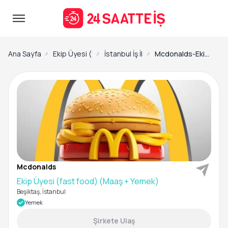
Ana Sayfa
Ekip Üyesi (fast food) İş İlanları
İstanbul İş İlanları
Mcdonalds-Ekip Üyesi (fast food) (Maaş + Yemek)
Mcdonalds
Ekip Üyesi (fast food) (Maaş + Yemek)
Beşiktaş, İstanbul
Yemek
Şirkete Ulaş