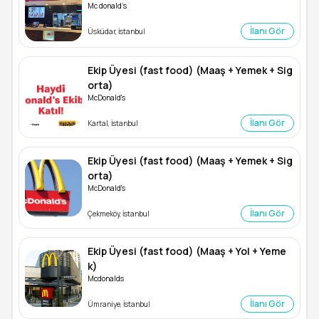
Mc donald’s
İlanı Gör
Üsküdar, İstanbul
Ekip Üyesi (fast food) (Maaş + Yemek + Sig
orta)
McDonald's
İlanı Gör
Kartal, İstanbul
Ekip Üyesi (fast food) (Maaş + Yemek + Sig
orta)
McDonald's
İlanı Gör
Çekmeköy, İstanbul
Ekip Üyesi (fast food) (Maaş + Yol + Yeme
k)
Mcdonalds
İlanı Gör
Ümraniye, İstanbul