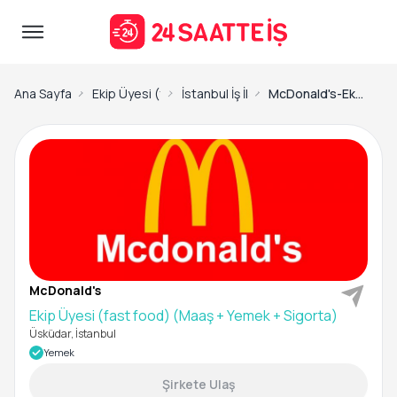
Ana Sayfa
Ekip Üyesi (fast food) İş İlanları
İstanbul İş İlanları
McDonald's-Ekip Üyesi (fast food) (Maaş + Yemek + Sigorta)
McDonald's
Ekip Üyesi (fast food) (Maaş + Yemek + Sigorta)
Üsküdar, İstanbul
Yemek
Şirkete Ulaş