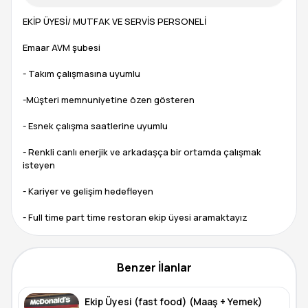
EKİP ÜYESİ/ MUTFAK VE SERVİS PERSONELİ
Emaar AVM şubesi
- Takım çalışmasına uyumlu
-Müşteri memnuniyetine özen gösteren
- Esnek çalışma saatlerine uyumlu
- Renkli canlı enerjik ve arkadaşça bir ortamda çalışmak
isteyen
- Kariyer ve gelişim hedefleyen
- Full time part time restoran ekip üyesi aramaktayız
Benzer İlanlar
Ekip Üyesi (fast food) (Maaş + Yemek)