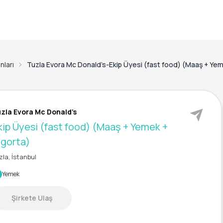
anları
Tuzla Evora Mc Donald’s-Ekip Üyesi (fast food) (Maaş + Yem
zla Evora Mc Donald’s
kip Üyesi (fast food) (Maaş + Yemek +
igorta)
zla, İstanbul
Yemek
Şirkete Ulaş