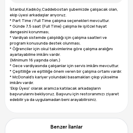
İstanbul,Kadıköy,Caddebostan şubemizde çalışacak olan,
ekip üyesi arkadaşlar arıyoruz.
* Part Time / Full Time çalışma seçenekleri mevcuttur.
* Günde 7,5 saat (Full Time) çalışma ile iş/özel hayat
dengesini korunması,
* Vardiyalı sistemde çalışıldığı için çalışma saatleri ve
program konusunda destek olunması,
* Öğrenciler için okul takvimlerine göre çalışma aralığını
ayarlayabilme imkânı vardır.
(Minimum 16 yaşında olan,)
* Gece vardiyasında çalışanlar için servis imkânı mevcuttur.
* Çeşitliliğe ve eşitliliğe önem veren bir çalışma ortamı vardır.
* McDonald’s kariyer yolundaki basamakları çıkıp yükselme
imkânı vardır.
‘Ekip Üyesi’ olarak aramıza katılacak arkadaşların
başvurularını bekliyoruz. Başvuru için restoranımızı ziyaret
edebilir ya da uygulamadan beni arayabilirsiniz.
Benzer İlanlar