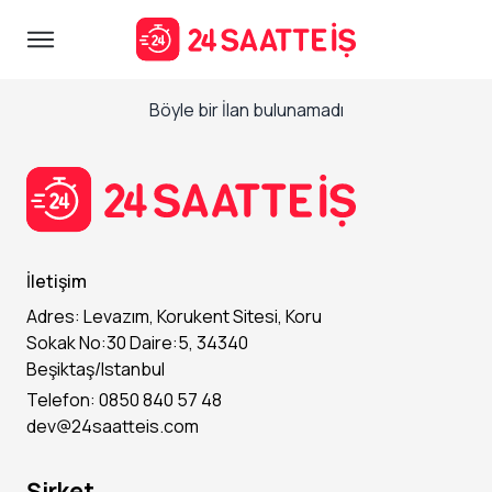
Böyle bir İlan bulunamadı
İletişim
Adres: Levazım, Korukent Sitesi, Koru
Sokak No:30 Daire:5, 34340
Beşiktaş/Istanbul
Telefon: 0850 840 57 48
dev@24saatteis.com
Şirket