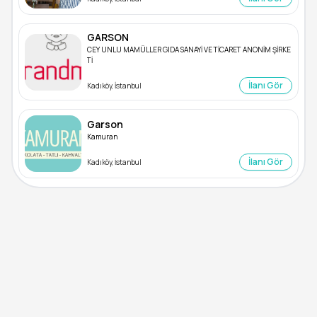
GARSON
CEY UNLU MAMÜLLER GIDA SANAYİ VE TİCARET ANONİM ŞİRKE
Tİ
İlanı Gör
Kadıköy, İstanbul
Garson
Kamuran
İlanı Gör
Kadıköy, İstanbul