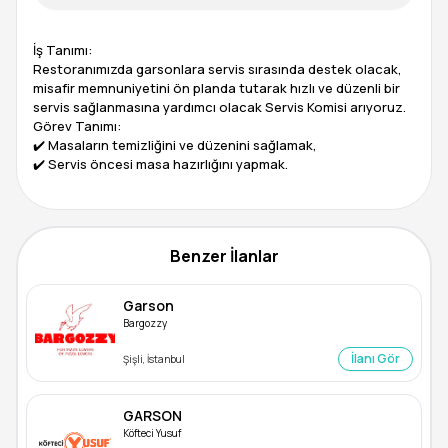
İş Tanımı:
Restoranımızda garsonlara servis sırasında destek olacak,
misafir memnuniyetini ön planda tutarak hızlı ve düzenli bir
servis sağlanmasına yardımcı olacak Servis Komisi arıyoruz.
Görev Tanımı:
✔️ Masaların temizliğini ve düzenini sağlamak,
✔️ Servis öncesi masa hazırlığını yapmak.
Benzer İlanlar
Garson
Bargozzy
İlanı Gör
Şişli, İstanbul
GARSON
Köfteci Yusuf