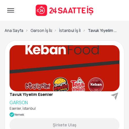
Ana Sayfa
Garson İş İlanları
İstanbul İş İlanları
Tavuk Yiyelim Esenler-GARSON
Tavuk Yiyelim Esenler
GARSON
Esenler, İstanbul
Yemek
Şirkete Ulaş