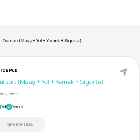
-Garson (Maaş + Yol + Yemek + Sigorta)
arca Pub
arson (Maaş + Yol + Yemek + Sigorta)
nak, İzmir
Yol
Yemek
Şirkete Ulaş