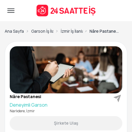
Ana Sayfa
Garson İş İlanları
İzmir İş İlanları
Nâre Pastanesi-Deneyimli Garson
Nâre Pastanesi
Deneyimli Garson
Narlıdere, İzmir
Şirkete Ulaş