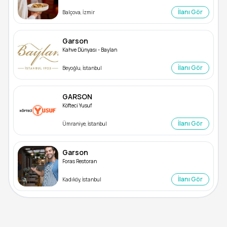
İlanı Gör
Balçova, İzmir
Garson
Kahve Dünyası - Baylan
İlanı Gör
Beyoğlu, İstanbul
GARSON
Köfteci Yusuf
İlanı Gör
Ümraniye, İstanbul
Garson
Foras Restoran
İlanı Gör
Kadıköy, İstanbul