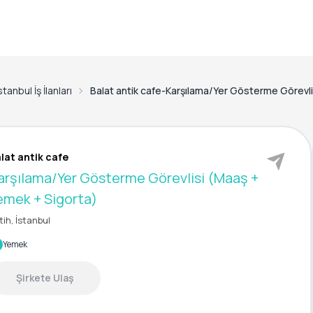
stanbul İş İlanları
Balat antik cafe-Karşılama/Yer Gösterme Görevli
lat antik cafe
arşılama/Yer Gösterme Görevlisi (Maaş +
emek + Sigorta)
tih, İstanbul
Yemek
Şirkete Ulaş