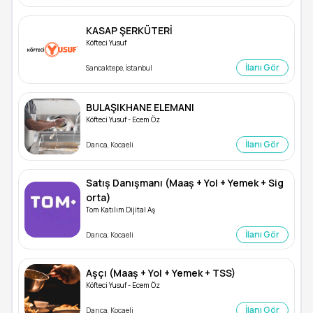
KASAP ŞERKÜTERİ
Köfteci Yusuf
İlanı Gör
Sancaktepe, İstanbul
BULAŞIKHANE ELEMANI
Köfteci Yusuf - Ecem Öz
İlanı Gör
Darıca, Kocaeli
Satış Danışmanı (Maaş + Yol + Yemek + Sig
orta)
Tom Katılım Dijital Aş
İlanı Gör
Darıca, Kocaeli
Aşçı (Maaş + Yol + Yemek + TSS)
Köfteci Yusuf - Ecem Öz
İlanı Gör
Darıca, Kocaeli