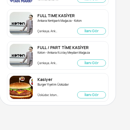
FULL TIME KASİYER
Ankara Kentpark Mağaza - Koton
İlanı Gör
Çankaya, Ankara
FULL / PART TİME KASİYER
Koton - Ankara Kızılay Meydan Mağaza
İlanı Gör
Çankaya, Ankara
Kasiyer
Burger Yiyelim Üsküdar
İlanı Gör
Üsküdar, İstanbul