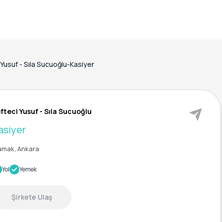
 Yusuf - Sıla Sucuoğlu-Kasiyer
fteci Yusuf - Sıla Sucuoğlu
asiyer
mak, Ankara
Yol
Yemek
Şirkete Ulaş