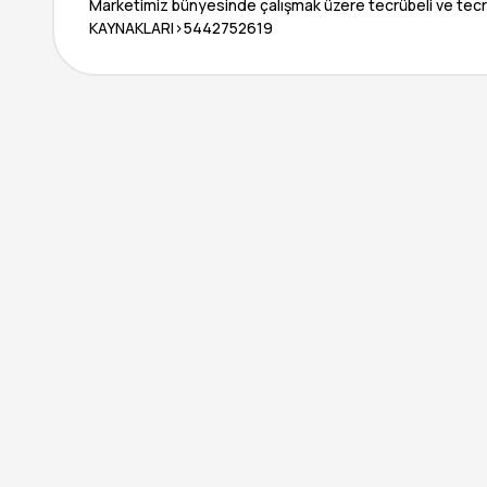
Marketimiz bünyesinde çalışmak üzere tecrübeli ve tecrü
KAYNAKLARI>5442752619