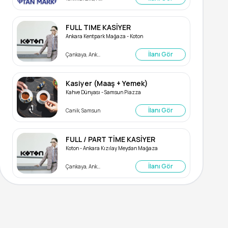
FULL TIME KASİYER
Ankara Kentpark Mağaza - Koton
İlanı Gör
Çankaya, Ankara
Kasiyer (Maaş + Yemek)
Kahve Dünyası - Samsun Piazza
İlanı Gör
Canik, Samsun
FULL / PART TİME KASİYER
Koton - Ankara Kızılay Meydan Mağaza
İlanı Gör
Çankaya, Ankara