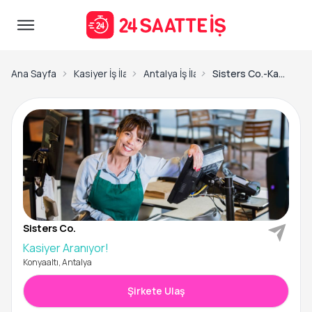
Ana Sayfa
Kasiyer İş İlanları
Antalya İş İlanları
Sisters Co.-Kasiyer Aranıyor!
Sisters Co.
Kasiyer Aranıyor!
Konyaaltı, Antalya
Şirkete Ulaş