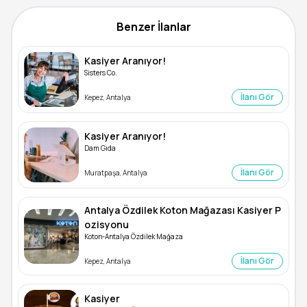
Benzer İlanlar
Kasiyer Aranıyor!
Sisters Co.
İlanı Gör
Kepez, Antalya
Kasiyer Aranıyor!
Dam Gıda
İlanı Gör
Muratpaşa, Antalya
Antalya Özdilek Koton Mağazası Kasiyer P
ozisyonu
Koton-Antalya Özdilek Mağaza
İlanı Gör
Kepez, Antalya
Kasiyer