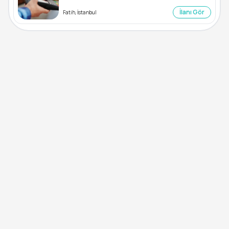
İlanı Gör
Fatih, İstanbul