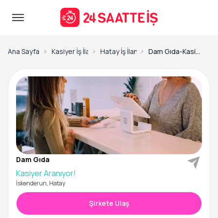
Ana Sayfa
Kasiyer İş İlanları
Hatay İş İlanları
Dam Gıda-Kasiyer Aranıyor!
Dam Gıda
Kasiyer Aranıyor!
İskenderun, Hatay
Şirkete Ulaş