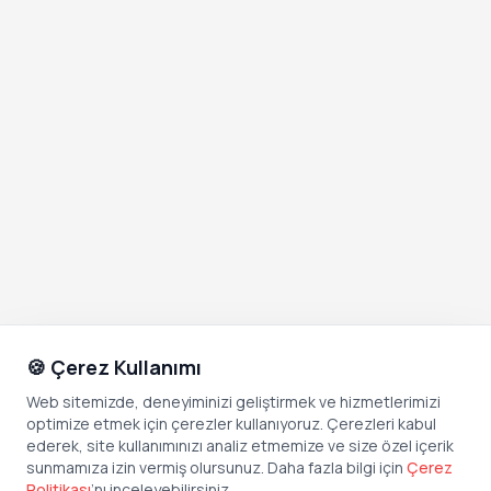
🍪 Çerez Kullanımı
Web sitemizde, deneyiminizi geliştirmek ve hizmetlerimizi
optimize etmek için çerezler kullanıyoruz. Çerezleri kabul
ederek, site kullanımınızı analiz etmemize ve size özel içerik
sunmamıza izin vermiş olursunuz. Daha fazla bilgi için
Çerez
Politikası
’
nı inceleyebilirsiniz.