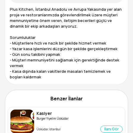
Plus Kitchen, İstanbul Anadolu ve Avrupa Yakasında yer alan
proje ve restoranlarımızda görevlendirilmek üzere müşteri
memnuniyetine önem veren, iletişim becerileri güçlü ve
dinamik bir ekip arkadaşları arıyoruz.
Sorumluluklar
- Müşterilere hızlı ve nazik bir şekilde hizmet vermek
- Yazar kasa işlemlerini düzgün bir şekilde gerçekleştirmek
- Gün sonu takibini yapmak
- Müşteri memnuniyetini sağlamak için gerektiğinde destek
vermek
- Kasa dışında kalan vakitlerde masaları temizlemek ve
boşları kaldırmak
Benzer İlanlar
Kasiyer
Burger Yiyelim Üsküdar
İlanı Gör
Üsküdar, İstanbul