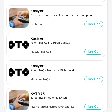
Kasiyer
Yemekhane- Koç Üniversitesi- Rumeli Feneri Kampüsü
İlanı Gör
Fatih, İstanbul
Kasiyer
Koton - Balıkesir 10 Burda Mağaza
İlanı Gör
Altıeylül, Balıkesir
Kasiyer
Koton - Muğla Marmaris-2 Sahil Cadde
İlanı Gör
Marmaris, Muğla
KASİYER
Burger Yiyelim Watermall Afyon
İlanı Gör
Afyonkarahisar Merkez, Afyonkarahisar