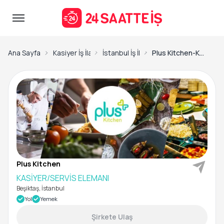
Ana Sayfa
Kasiyer İş İlanları
İstanbul İş İlanları
Plus Kitchen-KASİYER/SERVİS ELEMANI
Plus Kitchen
KASİYER/SERVİS ELEMANI
Beşiktaş, İstanbul
Yol
Yemek
Şirkete Ulaş