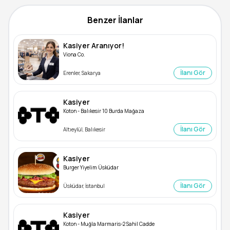
Benzer İlanlar
Kasiyer Aranıyor!
Viona Co.
İlanı Gör
Erenler, Sakarya
Kasiyer
Koton - Balıkesir 10 Burda Mağaza
İlanı Gör
Altıeylül, Balıkesir
Kasiyer
Burger Yiyelim Üsküdar
İlanı Gör
Üsküdar, İstanbul
Kasiyer
Koton - Muğla Marmaris-2 Sahil Cadde