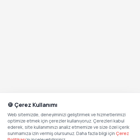
🍪 Çerez Kullanımı
Web sitemizde, deneyiminizi geliştirmek ve hizmetlerimizi
optimize etmek için çerezler kullanıyoruz. Çerezleri kabul
ederek, site kullanımınızı analiz etmemize ve size özel içerik
sunmamıza izin vermiş olursunuz. Daha fazla bilgi için
Çerez
Politikası
’
nı inceleyebilirsiniz.