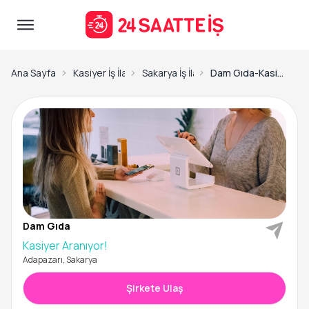
Ana Sayfa
Kasiyer İş İlanları
Sakarya İş İlanları
Dam Gıda-Kasiyer Aranıyor!
Dam Gıda
Kasiyer Aranıyor!
Adapazarı, Sakarya
Şirkete Ulaş