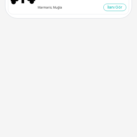
İlanı Gör
Marmaris, Muğla