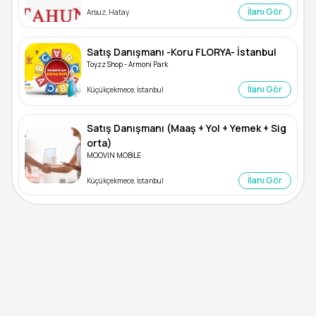
İlanı Gör
Arsuz, Hatay
Satış Danışmanı -Koru FLORYA- İstanbul
Toyzz Shop - Armoni Park
İlanı Gör
Küçükçekmece, İstanbul
Satış Danışmanı (Maaş + Yol + Yemek + Sig
orta)
MOOVIN MOBİLE
İlanı Gör
Küçükçekmece, İstanbul