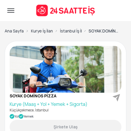
Ana Sayfa
Kurye İş İlanları
İstanbul İş İlanları
SOYAK DOMİNOS PİZZA -Kurye (Maaş + Yol + Yemek + Sigorta)
SOYAK DOMİNOS PİZZA
Kurye (Maaş + Yol + Yemek + Sigorta)
Küçükçekmece, İstanbul
Yol
Yemek
Şirkete Ulaş